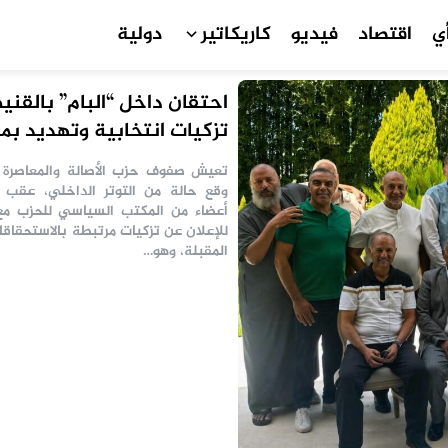
ي
اقتصاد
فيديو
كاريكاتير
دولية
احتقان داخل “البام” بالقن
تزكيات انتخابية وتهديد ب
مرشح الحزب
تعيش صفوف حزب الأصالة والمعاصرة 
وقع حالة من التوتر الداخلي، عقب
أعضاء من المكتب السياسي للحزب م
للإعلان عن تزكيات مرتبطة بالاستحقاقا
المقبلة، وهو…