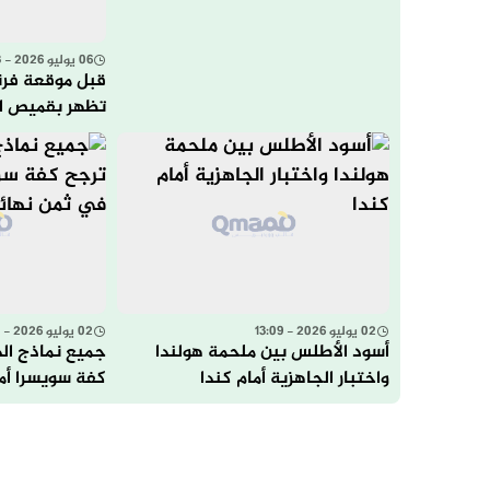
06 يوليو 2026 - 12:23
قبل موقعة فرنس
تظهر بقميص الم
واسعاً
02 يوليو 2026 - 13:09
02 يوليو 2026 - 12:54
أسود الأطلس بين ملحمة هولندا
جميع نماذج ال
واختبار الجاهزية أمام كندا
كفة سويسرا أما
نهائي المونديا