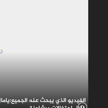
الفيديو الذي يبحث عنه الجميع:يام