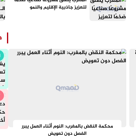
المغرب يطلق مشروعًا صناعيًا ضخمًا
لتعزيز جاذبية الإقليم والنمو
الاقتصادي
ط
محكمة النقض بالمغرب: النوم أثناء العمل يبرر
الفصل دون تعويض