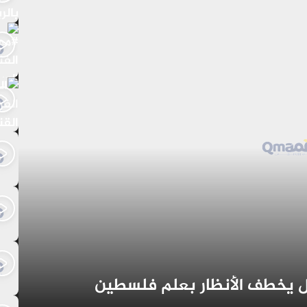
ال يخطف الأنظار بعلم فلسطين