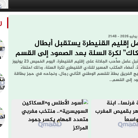
ر
ل إقليم القنيطرة يستقبل أبطال
كاك” لكرة السلة بعد الصعود إلى القسم
طني الأول
استقبل عامل صاحب الجلالة على إقليم القنيطرة، اليوم الخميس 23 يوليوز
2026، أعضاء المكتب المسير للنادي القنيطري لكرة السلة، وذلك احتفاءً
يج الفريق بطلاً للقسم الوطني الثاني رجال، ونجاحه في حجز بطاقة
ود إلى القسم…