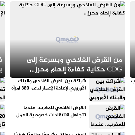
من القرض الفلاحي وبسرعة إلى
ف
CDG حكاية كفاءة إلهام محرز…
ي
ا
ب
شراكة بين القرض الفلاحي والبنك
الأوروبي لإعادة الإعمار لدعم 360 امرأة
قروية وتمويل مشاريعهن
القرض الفلاحي للمغرب.. عندما
تتجاهل الانتقادات خصوصية العمل
البنكي والتنمية القروية