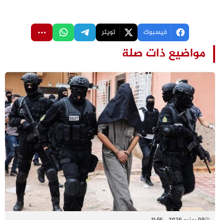
فيسبوك
تويتر
مواضيع ذات صلة