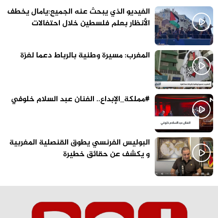
الفيديو الذي يبحث عنه الجميع:يامال يخطف
الأنظار بعلم فلسطين خلال احتفالات
برشلونة
المغرب: مسيرة وطنية بالرباط دعما لغزة
#مملكة_الإبداع.. الفنان عبد السلام خلوفي
البوليس الفرنسي يطوق القنصلية المغربية
و يكشف عن حقائق خطيرة