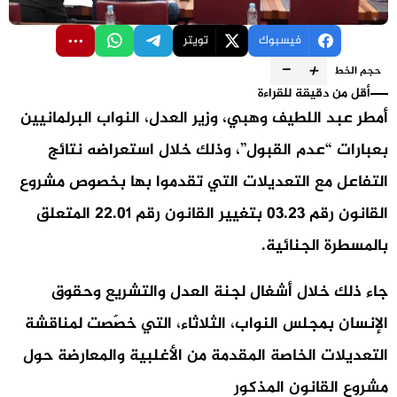
فيسبوك
تويتر
-
+
حجم الخط
أقل من دقيقة للقراءة
أمطر عبد اللطيف وهبي، وزير العدل، النواب البرلمانيين
بعبارات “عدم القبول”، وذلك خلال استعراضه نتائج
التفاعل مع التعديلات التي تقدموا بها بخصوص مشروع
القانون رقم 03.23 بتغيير القانون رقم 22.01 المتعلق
بالمسطرة الجنائية.
جاء ذلك خلال أشغال لجنة العدل والتشريع وحقوق
الإنسان بمجلس النواب، الثلاثاء، التي خصّصت لمناقشة
التعديلات الخاصة المقدمة من الأغلبية والمعارضة حول
مشروع القانون المذكور