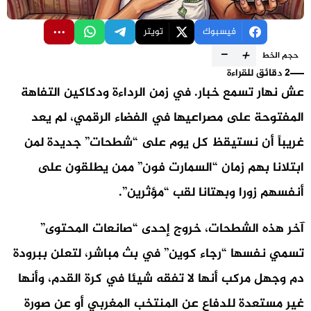
فيسبوك
تويتر
-
+
حجم الخط
2 دقائق للقراءة
عش نهار تسمع خبار. في زمن الرداءة ودكاكين التفاهة
المفتوحة على مصراعيها في الفضاء الرقمي، لم يعد
غريباً أن نستيقظ كل يوم على “شطحات” جديدة لمن
ابتلانا بهم زمان “السمارت فون” ممن يطلقون على
أنفسهم زورا وبهتانا لقب “مؤثرين”.
آخر هذه الشطحات، خروج إحدى “صانعات المحتوى”
تسمي نفسها “رجاء كوين” في بث مباشر، لتعلن ببرودة
دم وجهل مركب أنها لا تفقه شيئا في كرة القدم، وأنها
غير مستعدة للدفاع عن المنتخب المغربي أو عن صورة