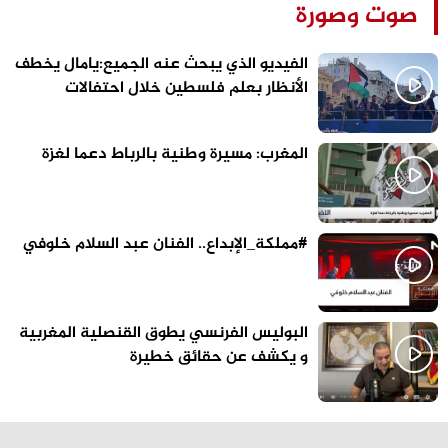
صوت وصورة
الفيديو الذي يبحث عنه الجميع:يامال يخطف
الأنظار بعلم فلسطين خلال احتفالات
برشلونة
المغرب: مسيرة وطنية بالرباط دعما لغزة
#مملكة_الإبداع.. الفنان عبد السلام خلوفي
البوليس الفرنسي يطوق القنصلية المغربية
و يكشف عن حقائق خطيرة