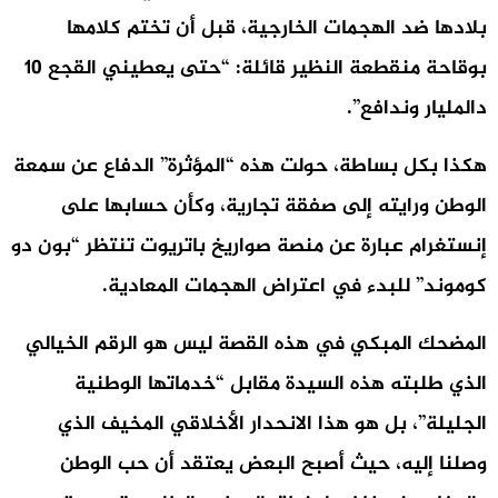
بلادها ضد الهجمات الخارجية، قبل أن تختم كلامها
بوقاحة منقطعة النظير قائلة: “حتى يعطيني القجع 10
دالمليار وندافع”.
هكذا بكل بساطة، حولت هذه “المؤثرة” الدفاع عن سمعة
الوطن ورايته إلى صفقة تجارية، وكأن حسابها على
إنستغرام عبارة عن منصة صواريخ باتريوت تنتظر “بون دو
كوموند” للبدء في اعتراض الهجمات المعادية.
المضحك المبكي في هذه القصة ليس هو الرقم الخيالي
الذي طلبته هذه السيدة مقابل “خدماتها الوطنية
الجليلة”، بل هو هذا الانحدار الأخلاقي المخيف الذي
وصلنا إليه، حيث أصبح البعض يعتقد أن حب الوطن