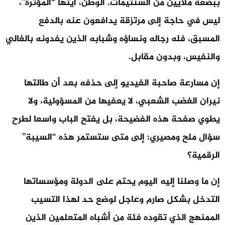
ببضعة ملايين من السنتيمات. الوطن، أيتها “المؤثرة”،
ليس في حاجة إلى مرتزقة يدافعون عنه بالدفع
المسبق، فله رجاله ونساؤه وشبابه الذين يفدونه بالغالي
والنفيس، وبدون مقابل.
إن مسارعة صاحبة الفيديو إلى حذفه بعد أن طالتها
نيران الغضب الشعبي، لا يعفيها من المسؤولية، ولا
يطوي صفحة هذه الفضيحة، بل يفتح الباب واسعا لطرح
سؤال ملح ومصيري: إلى متى ستستمر هذه “السيبة”
الرقمية؟
إن ما وصلنا إليه اليوم يحتم على الدولة ومؤسساتها
التدخل بشكل صارم وعاجل لوضع حد لهذا التسيب
الممنهج الذي تقوده فئة من أشباه المتعلمين الذين