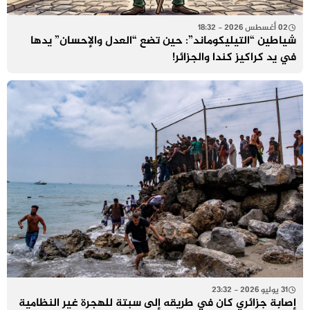
02 أغسطس 2026 - 18:32
شياطين “التيليكوماند”: حين تضع “العدل والإحسان” يدها
في يد كراكيز كندا والجزائر!
31 يوليو 2026 - 23:32
إصابة جزائري كان في طريقه إلى سبتة للهجرة غير النظامية