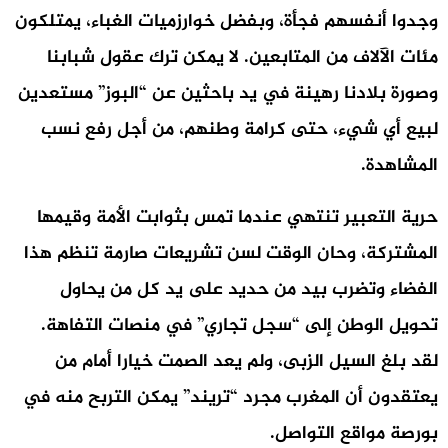
وجدوا أنفسهم فجأة، وبفضل خوارزميات الغباء، يمتلكون
مئات الآلاف من المتابعين. لا يمكن ترك عقول شبابنا
وصورة بلادنا رهينة في يد باحثين عن “البوز” مستعدين
لبيع أي شيء، حتى كرامة وطنهم، من أجل رفع نسب
المشاهدة.
حرية التعبير تنتهي عندما تمس بثوابت الأمة وقيمها
المشتركة، وحان الوقت لسن تشريعات صارمة تنظم هذا
الفضاء وتضرب بيد من حديد على يد كل من يحاول
تحويل الوطن إلى “سجل تجاري” في منصات التفاهة.
لقد بلغ السيل الزبى، ولم يعد الصمت خيارا أمام من
يعتقدون أن المغرب مجرد “تريند” يمكن التربح منه في
بورصة مواقع التواصل.