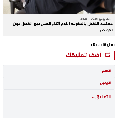
23 يوليو 2026 - 21:26
محكمة النقض بالمغرب: النوم أثناء العمل يبرر الفصل دون
تعويض
تعليقات
(0)
أضف تعليقك