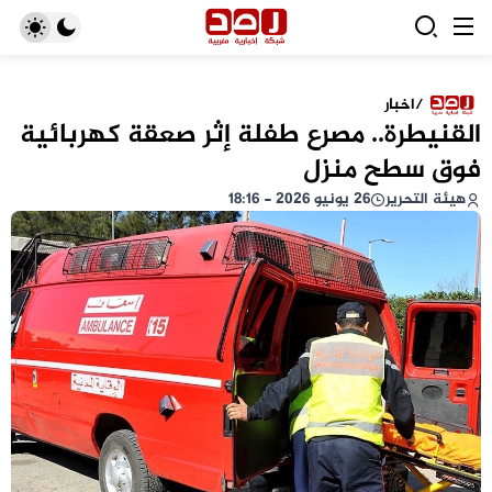
/
اخبار
القنيطرة.. مصرع طفلة إثر صعقة كهربائية
فوق سطح منزل
هيئة التحرير
26 يونيو 2026 - 18:16