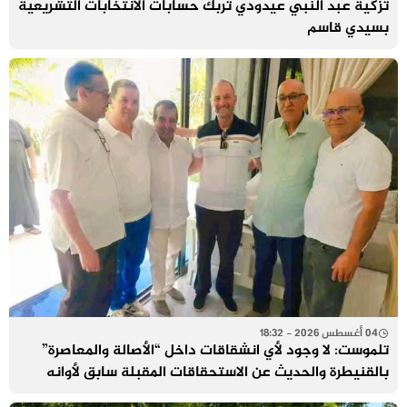
تزكية عبد النبي عيدودي تربك حسابات الانتخابات التشريعية
بسيدي قاسم
04 أغسطس 2026 - 18:32
تلموست: لا وجود لأي انشقاقات داخل “الأصالة والمعاصرة”
بالقنيطرة والحديث عن الاستحقاقات المقبلة سابق لأوانه