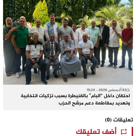
03 أغسطس 2026 - 15:24
احتقان داخل “البام” بالقنيطرة بسبب تزكيات انتخابية
وتهديد بمقاطعة دعم مرشح الحزب
تعليقات
(0)
أضف تعليقك