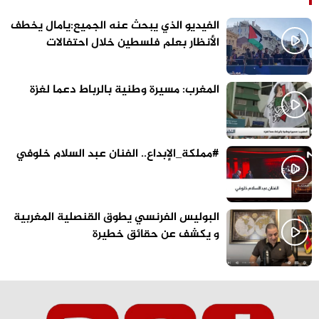
الفيديو الذي يبحث عنه الجميع:يامال يخطف
الأنظار بعلم فلسطين خلال احتفالات
برشلونة
المغرب: مسيرة وطنية بالرباط دعما لغزة
#مملكة_الإبداع.. الفنان عبد السلام خلوفي
البوليس الفرنسي يطوق القنصلية المغربية
و يكشف عن حقائق خطيرة