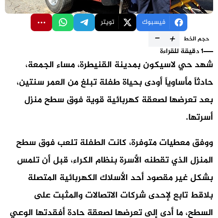
فيسبوك
تويتر
-
+
حجم الخط
1 دقيقة للقراءة
شهد حي لاسيكون بمدينة القنيطرة، مساء الجمعة،
حادثاً مأساوياً أودى بحياة طفلة تبلغ من العمر سنتين،
بعد تعرضها لصعقة كهربائية قوية فوق سطح منزل
أسرتها.
ووفق معطيات متوفرة، كانت الطفلة تلعب فوق سطح
المنزل الذي تقطنه الأسرة بنظام الكراء، قبل أن تلمس
بشكل غير مقصود أحد الأسلاك الكهربائية المتصلة
بلاقط تابع لإحدى شركات الاتصالات والمثبت على
السطح، ما أدى إلى تعرضها لصعقة حادة أفقدتها الوعي