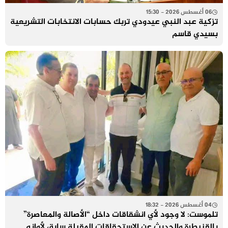
06 أغسطس 2026 - 15:30
تزكية عبد النبي عيدودي تربك حسابات الانتخابات التشريعية
بسيدي قاسم
04 أغسطس 2026 - 18:32
تلموست: لا وجود لأي انشقاقات داخل “الأصالة والمعاصرة”
بالقنيطرة والحديث عن الاستحقاقات المقبلة سابق لأوانه