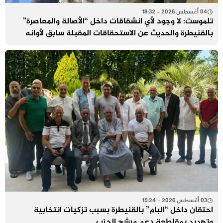
04 أغسطس 2026 - 18:32
تلموست: لا وجود لأي انشقاقات داخل “الأصالة والمعاصرة”
بالقنيطرة والحديث عن الاستحقاقات المقبلة سابق لأوانه
03 أغسطس 2026 - 15:24
احتقان داخل “البام” بالقنيطرة بسبب تزكيات انتخابية
وتهديد بمقاطعة دعم مرشح الحزب