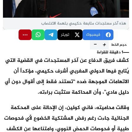
هذه آخر مستجدات متابعة حكيمي بتهمة الاغتصاب
فيسبوك
تويتر
-
+
حجم الخط
1 دقيقة للقراءة
كشف فريق الدفاع عن آخر المستجدات في القضية التي
يُتابع فيها الدولي المغربي أشرف حكيمي، مؤكداً أن
الاتهامات الموجهة ضده “تستند فقط إلى أقوال دون أي
دليل مادي”، وأن المحاكمة ستثبت براءته.
وقالت محاميته، فاني كولين، إن الإحالة على المحكمة
الجنائية جاءت رغم رفض المشتكية الخضوع لأي فحوصات
طبية أو فحوصات الحمض النووي، وامتناعها عن الكشف