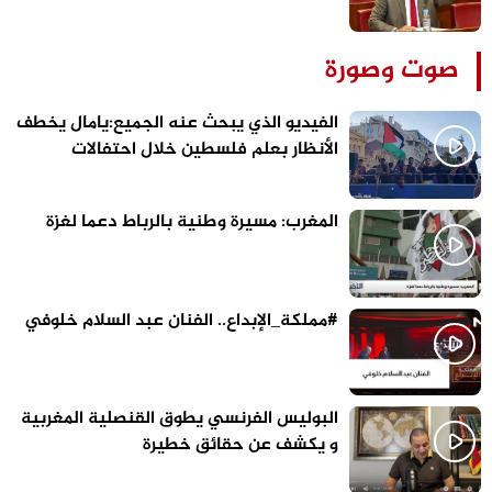
صوت وصورة
الفيديو الذي يبحث عنه الجميع:يامال يخطف
الأنظار بعلم فلسطين خلال احتفالات
برشلونة
المغرب: مسيرة وطنية بالرباط دعما لغزة
#مملكة_الإبداع.. الفنان عبد السلام خلوفي
البوليس الفرنسي يطوق القنصلية المغربية
و يكشف عن حقائق خطيرة