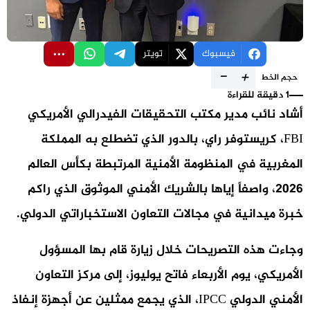
فيسبوك
تويتر
-
+
حجم الخط
1 دقيقة للقراءة
أشاد نائب مدير مكتب التحقيقات الفيدرالي الأمريكي
FBI، كريستوفر راي، بالدور الذي تضطلع به المملكة
المغربية في المنظومة الأمنية المرتبطة بكأس العالم
2026، واصفاً إياها بالشريك الأمني الموثوق الذي راكم
خبرة ميدانية في مجالات التعاون الاستخباراتي الدولي.
وجاءت هذه التصريحات خلال زيارة قام بها المسؤول
الأمريكي، يوم الأربعاء فاتح يوليوز، إلى مركز التعاون
الأمني الدولي IPCC، الذي يجمع ممثلين عن أجهزة إنفاذ