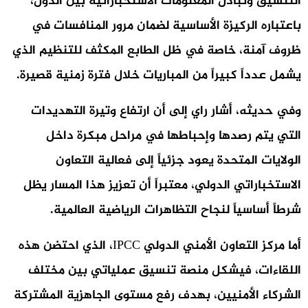
التنسيق وتبادل المعلومات الاستخباراتية بين الدول،
باعتباره الركيزة الأساسية لضمان مرور المنافسات في
ظروف آمنة، خاصة في ظل الطابع المكثف للتنظيم الذي
يشمل عدداً كبيراً من المباريات خلال فترة زمنية قصيرة.
وفي حديثه، أشار راي إلى أن ارتفاع وتيرة التهديدات
التي يتم رصدها وإحباطها في مراحل مبكرة داخل
الولايات المتحدة يعود جزئياً إلى فعالية التعاون
الاستخباراتي الدولي، معتبراً أن تعزيز هذا المسار يظل
شرطاً أساسياً لنجاح التظاهرات الرياضية العالمية.
أما مركز التعاون الأمني الدولي IPCC، الذي احتضن هذه
اللقاءات، فيشكل منصة تنسيق عملياتي بين مختلف
الشركاء الأمنيين، بهدف رفع مستوى الجاهزية المشتركة