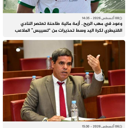
08 أغسطس 2026 - 14:35
وعود في مهب الريح.. أزمة مالية طاحنة تعتصر النادي
القنيطري لكرة اليد وسط تحذيرات من “تسييس” الملاعب
06 أغسطس 2026 - 15:30