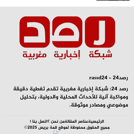
رصد24 – rassd24
رصد 24: شبكة إخبارية مغربية تقدم تغطية دقيقة
ومواكبة آنية للأحداث المحلية والدولية، بتحليل
موضوعي ومصادر موثوقة.
الرئيسية
عناصر المقالة
من نحن ؟
اتصل بنا !
جميع الحقوق محفوظة لموقع قمة بريس 2025©