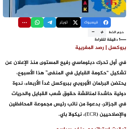
فيسبوك
تويتر
-
+
حجم الخط
1 دقيقة للقراءة
بروكسل | رصد المغربية
​في أول تحرك دبلوماسي رفيع المستوى منذ الإعلان عن
تشكيل “حكومة القبايل في المنفى” هذا الأسبوع،
يحتضن البرلمان الأوروبي ببروكسل غداً الأربعاء، ندوة
دولية حاشدة لمناقشة حقوق شعب القبايل والحريات
في الجزائر، بدعوة من نائب رئيس مجموعة المحافظين
والإصلاحيين (ECR)، نيكولا باي.