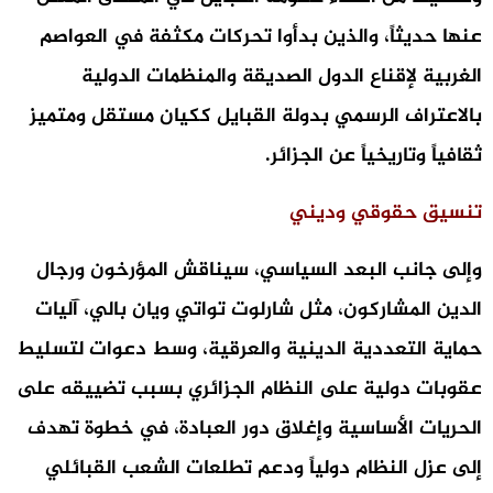
عنها حديثاً، والذين بدأوا تحركات مكثفة في العواصم
الغربية لإقناع الدول الصديقة والمنظمات الدولية
بالاعتراف الرسمي بدولة القبايل ككيان مستقل ومتميز
ثقافياً وتاريخياً عن الجزائر.
​تنسيق حقوقي وديني
وإلى جانب البعد السياسي، سيناقش المؤرخون ورجال
الدين المشاركون، مثل شارلوت تواتي ويان بالي، آليات
حماية التعددية الدينية والعرقية، وسط دعوات لتسليط
عقوبات دولية على النظام الجزائري بسبب تضييقه على
الحريات الأساسية وإغلاق دور العبادة، في خطوة تهدف
إلى عزل النظام دولياً ودعم تطلعات الشعب القبائلي