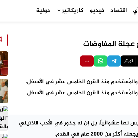
ي
اقتصاد
فيديو
كاريكاتير
دولية
24
 عجلة المفاوضات
تويتر
المُستخدم منذ القرن الخامس عشر في الأسفل.
والمُستخدم منذ القرن الخامس عشر في الأسفل
يس نصاَ عشوائياً، بل إن له جذور في الأدب اللاتيني