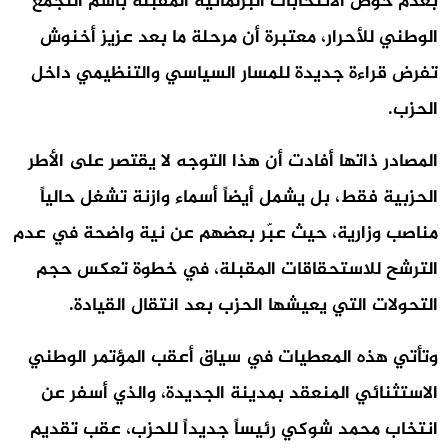
بعدم خوض الانتخابات البرلمانية المقبلة باسم التجمع
الوطني للأحرار، معتبرة أن مرحلة ما بعد عزيز أخنوش
تفرض قراءة جديدة للمسار السياسي والتنظيمي داخل
الحزب.
المصادر ذاتها أفادت أن هذا التوجه لا يقتصر على الأطر
الحزبية فقط، بل يشمل أيضاً أسماء وازنة تشغل حالياً
مناصب وزارية، حيث عبّر بعضهم عن نية واضحة في عدم
الترشح للاستحقاقات المقبلة، في خطوة تعكس حجم
التحولات التي يعيشها الحزب بعد انتقال القيادة.
وتأتي هذه المعطيات في سياق أعقب المؤتمر الوطني
الاستثنائي المنعقد بمدينة الجديدة، والذي أسفر عن
انتخاب محمد شوكي رئيساً جديداً للحزب، عقب تقديم