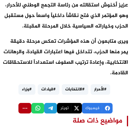
عزيز أخنوش استقالته من رئاسة التجمع الوطني للأحرار،
وهو المؤتمر الذي فتح نقاشاً داخلياً واسعاً حول مستقبل
الحزب وخياراته السياسية خلال المرحلة المقبلة.
ويرى متابعون أن هذه المؤشرات تعكس مرحلة دقيقة
يمر منها الحزب، تتداخل فيها اعتبارات القيادة، والرهانات
الانتخابية، وإعادة ترتيب الصفوف استعداداً للاستحقاقات
القادمة.
#الأحرار
#الانتخابات
#قيادات
#وزراء
فيسبوك
تويتر
مواضيع ذات صلة