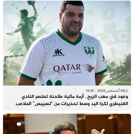
08 أغسطس 2026 - 14:35
وعود في مهب الريح.. أزمة مالية طاحنة تعتصر النادي
القنيطري لكرة اليد وسط تحذيرات من “تسييس” الملاعب