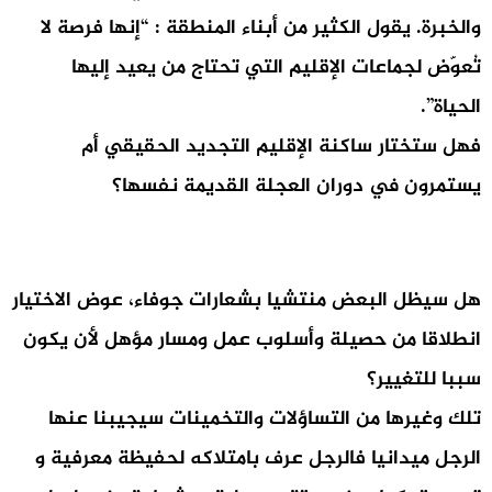
والخبرة. يقول الكثير من أبناء المنطقة : “إنها فرصة لا
تُعوّض لجماعات الإقليم التي تحتاج من يعيد إليها
الحياة”.
فهل ستختار ساكنة الإقليم التجديد الحقيقي أم
يستمرون في دوران العجلة القديمة نفسها؟
هل سيظل البعض منتشيا بشعارات جوفاء، عوض الاختيار
انطلاقا من حصيلة وأسلوب عمل ومسار مؤهل لأن يكون
سببا للتغيير؟
تلك وغيرها من التساؤلات والتخمينات سيجيبنا عنها
الرجل ميدانيا فالرجل عرف بامتلاكه لحفيظة معرفية و