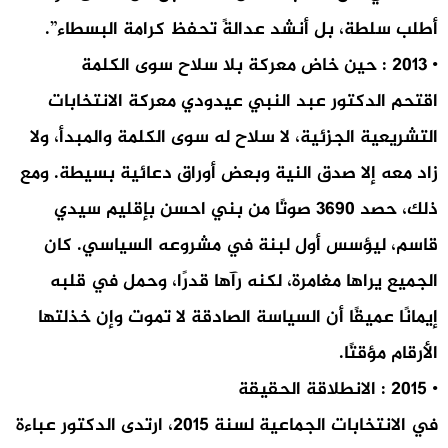
أطلب سلطة، بل أنشد عدالةً تحفظ كرامة البسطاء”.
• 2013 : حين خاض معركة بلا سلاح سوى الكلمة
اقتحم الدكتور عبد النبي عيدودي معركة الانتخابات
التشريعية الجزئية، لا سلاح له سوى الكلمة والمبدأ، ولا
زاد معه إلا صدق النية وبعض أوراق دعائية بسيطة. ومع
ذلك، حصد 3690 صوتًا من بني احسن بإقليم سيدي
قاسم، ليؤسس أول لبنة في مشروعه السياسي. كان
الجميع يراها مغامرة، لكنه رآها قدرًا، وحمل في قلبه
إيمانًا عميقًا أن السياسة الصادقة لا تموت وإن خذلتها
الأرقام مؤقتًا.
• 2015 : الانطلاقة الحقيقة
في الانتخابات الجماعية لسنة 2015، ارتدى الدكتور عباءة