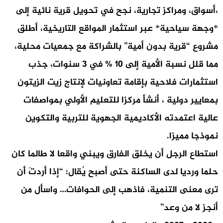
،أسواق، ومراكز تجارية، نجح في تحويل قرية نائية إلى
*وجهة سياحية* عبر استثمار المواقع التاريخية، أطلق
مشروع “قرية بدون أمية” بالشراكة مع جمعيات محلية،
مما قلل نسبة الأمية إلى 10 % في 3 سنوات، جذب
استثمارات فلاحية بإقامة تعاونيات لإنتاج زيت الزيتون
بمعايير دولية ، أنشأ مركزا للتعليم الأولي بمواصفات
عالية اعتمدته الأكاديمية الجهوية للتربية والتكوين
نموذجا مميزا.
استطاع الرجل أن يخلق الفارق ويبني واقعا لا طالما كان
حلما ورديا لدى الساكنة حتى أصبح يُقال: “إذا أردتَ أن
ترى معنى التنمية، فاذهب إلى الحوافات… واسأل من
أنجز لا من وعد”