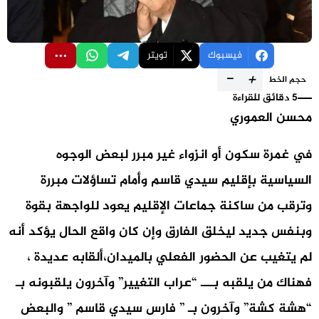
فيسبوك
تويتر
-
+
حجم الخط
5 دقائق للقراءة
محسن العموري
في غمرة سكون أو انزواء غير مبرر لبعض الوجوه
السياسية بإقليم سيدي قاسم وأمام تساؤلات مبررة
وترقب من ساكنة جماعات الإقليم يعود للواجهة بقوة
وبنفس جديد ليخلق الفارق وإن كان واقع الحال يؤكد أنه
لم يتغيب عن الحضور الفعلي بالميدان،ألقابه عديدة ،
فهناك من يلقبه بـــ “عراب التغيير” وآخرون يلقبونه بـ
“هشة كشة” وآخرون بـ ” فارس سيدي قاسم ” والبعض