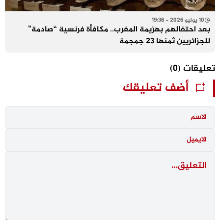
10 يوليو 2026 - 19:36
بعد احتفالهم بهزيمة المغرب.. مكافأة فرنسية “صادمة”
للجزائريين ثمنها 23 جمجمة
تعليقات
(0)
أضف تعليقك