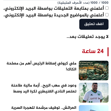
1000
/
1000
(عدد الأحرف المتبقية)
أعلمني بمتابعة التعليقات بواسطة البريد الإلكتروني.
أعلمني بالمواضيع الجديدة بواسطة البريد الإلكتروني.
لا يوجد تعليقات بعد..
24 ساعة
ملي كيولي إسقاط الرئيس أهم من مصلحة
الكاك!
وعود في مهب الريح.. أزمة مالية طاحنة
تعتصر النادي القنيطري لكرة اليد وسط
تحذيرات من “تسييس” الملاعب
العرائش.. توقيف مرشحة للهجرة السرية