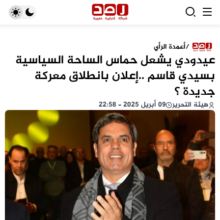
/
أعمدة الرأي
عيدودي يشعل حماس الساحة السياسية
بسيدي قاسم ..إعلان بانطلاق معركة
جديدة ؟
هيئة التحرير
09 أبريل 2025 - 22:58