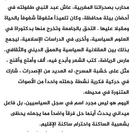
محارب بصحرائنا المغربية، عاش عبد النبي طفولته في
أحضان بيئة محافظة، وكان تلميذاً متفوقاً شغوفاً بالحياة
ومقبلا عليها . التحق بالجامعة وتخرج منها بدكتوراة في
العلوم السياسية، وأخرى في الدراسات الإسلامية، ليجمع
بذلك بين العقلانية السياسية والعمق الديني والثقافي.
مارس الرياضة، كتب الشعر وأبدع فيه، ألف وأمتع وأقنع ،
مثّل على خشبة المسرح، له العديد من الإصدرات ، شارك
في حركية فكرية نشطة جعلته واحداً من الأصوات
المتنورة في محيطه.
اليوم هو ليس مجرد اسم في سجل السياسيين، بل فاعل
ميداني يحدث أينما حل فرقاً واضحاً مما يجعله يحظى
بشعبية الساكنة واحترام ساكنة الإقليم.