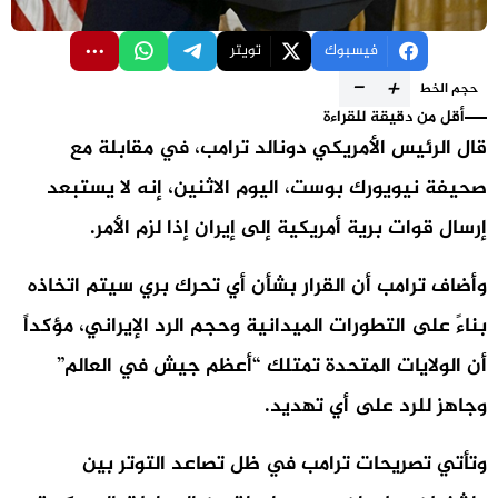
فيسبوك
تويتر
-
+
حجم الخط
أقل من دقيقة للقراءة
قال الرئيس الأمريكي
دونالد ترامب
، في مقابلة مع
صحيفة
نيويورك بوست
، اليوم الاثنين، إنه لا يستبعد
إرسال قوات برية أمريكية إلى إيران إذا لزم الأمر
.
وأضاف ترامب أن القرار بشأن أي تحرك بري سيتم اتخاذه
بناءً على التطورات الميدانية وحجم الرد الإيراني، مؤكداً
أن الولايات المتحدة تمتلك “أعظم جيش في العالم”
وجاهز للرد على أي تهديد.
وتأتي تصريحات ترامب في ظل تصاعد التوتر بين