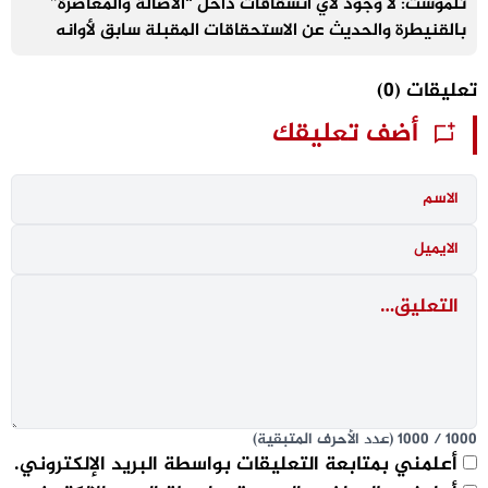
تلموست: لا وجود لأي انشقاقات داخل “الأصالة والمعاصرة”
بالقنيطرة والحديث عن الاستحقاقات المقبلة سابق لأوانه
تعليقات
(0)
أضف تعليقك
1000
/
1000
(عدد الأحرف المتبقية)
أعلمني بمتابعة التعليقات بواسطة البريد الإلكتروني.