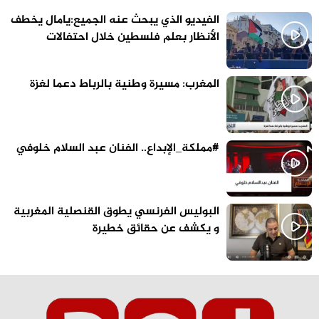
الفيديو الذي يبحث عنه الجميع:يامال يخطف
الأنظار بعلم فلسطين خلال احتفالات
برشلونة
المغرب: مسيرة وطنية بالرباط دعما لغزة
#مملكة_الإبداع.. الفنان عبد السلام خلوفي
البوليس الفرنسي يطوق القنصلية المغربية
و يكشف عن حقائق خطيرة