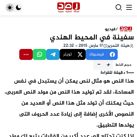
/
فيديو
سفينة في المحيط الهندي
هيئة التحرير
17 مارس 2015 - 22:32
فيسبوك
تويتر
-
+
حجم الخط
1 دقيقة للقراءة
هذا النص هو مثال لنص يمكن أن يستبدل في نفس
المساحة، لقد تم توليد هذا النص من مولد النص العربى،
حيث يمكنك أن تولد مثل هذا النص أو العديد من
النصوص الأخرى إضافة إلى زيادة عدد الحروف التى
يولدها التطبيق.
إذا كنت تحتاج إلى عدد أكبر من الفقرات يتيح لك مولد