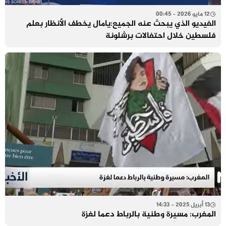
12 مايو 2026 - 00:45
الفيديو الذي يبحث عنه الجميع:يامال يخطف الأنظار بعلم
فلسطين خلال احتفالات برشلونة
13 أبريل 2025 - 14:33
المغرب: مسيرة وطنية بالرباط دعما لغزة