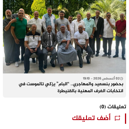
02 أغسطس 2026 - 19:10
بحضور بنسعيد والمهاجري.. “البام” يزكي تالموست في
انتخابات الغرف المهنية بالقنيطرة
تعليقات
(0)
أضف تعليقك