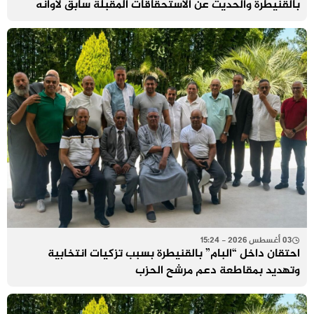
بالقنيطرة والحديث عن الاستحقاقات المقبلة سابق لأوانه
03 أغسطس 2026 - 15:24
احتقان داخل “البام” بالقنيطرة بسبب تزكيات انتخابية
وتهديد بمقاطعة دعم مرشح الحزب