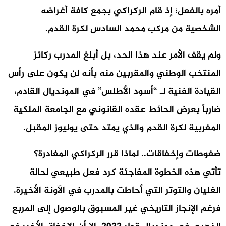
أمره بالفعل؛ إذ قام الركراكي بجمع كافة أغراضه
الشخصية من مركب محمد السادس لكرة القدم.
ولم يقف الأمر عند هذا الحد، بل أبلغ المدرب ركائز
المنتخب الوطني والمقربين منه بأنه لن يكون على رأس
القيادة الفنية لـ “أسود الأطلس” في المونديال القادم،
ضارباً بعرض الحائط عقده القانوني مع الجامعة الملكية
المغربية لكرة القدم والذي يمتد حتى يوليوز المقبل.
ضغوطات وإخفاقات.. لماذا قرر الركراكي المغادرة؟
تأتي هذه الخطوة المفاجئة كرد فعل طبيعي لحالة
الغليان والتوتر التي أحاطت بالمدرب في الآونة الأخيرة.
فرغم الإنجاز التاريخي غير المسبوق بالوصول إلى المربع