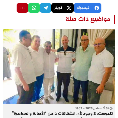
فيسبوك
تويتر
مواضيع ذات صلة
04 أغسطس 2026 - 18:32
تلموست: لا وجود لأي انشقاقات داخل “الأصالة والمعاصرة”