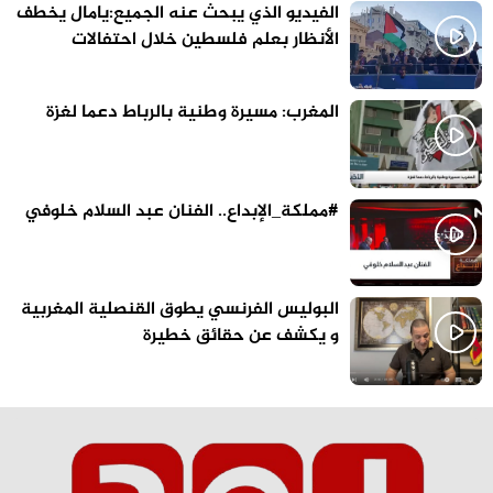
الفيديو الذي يبحث عنه الجميع:يامال يخطف
الأنظار بعلم فلسطين خلال احتفالات
برشلونة
المغرب: مسيرة وطنية بالرباط دعما لغزة
#مملكة_الإبداع.. الفنان عبد السلام خلوفي
البوليس الفرنسي يطوق القنصلية المغربية
و يكشف عن حقائق خطيرة