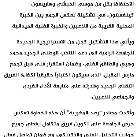
الاحتفاظ بكل من
موسى الحبشي
و
هاريسون
كينغستون
، في تشكيلة تعكس الجمع بين الخبرة
المحلية القريبة من اللاعبين والخبرة الفنية الميدانية.
ويأتي هذا التشكيل كجزء من الاستراتيجية الجديدة
للجامعة الرامية إلى دعم الناخب الوطني الجديد
محمد
وهبي
والطاقم الفني، وضمان استقرار فني قبل تجمع
مارس المقبل، الذي سيكون اختباراً حقيقياً لكفاءة الفريق
التقني الجديد وقدرته على متابعة الأداء الفردي
والجماعي للاعبين.
وأكدت مصادر “رصد المغربية” أن هذه الخطوة تعكس
حرص الجامعة على تكوين فريق متكامل يغطي جميع
جوانب التحليل الفني والتكتيكي، مع ضمان تواصل فعال