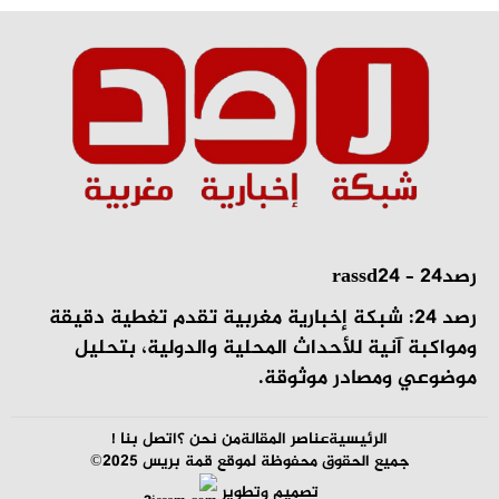
رصد24 – rassd24
رصد 24: شبكة إخبارية مغربية تقدم تغطية دقيقة
ومواكبة آنية للأحداث المحلية والدولية، بتحليل
موضوعي ومصادر موثوقة.
الرئيسية
عناصر المقالة
من نحن ؟
اتصل بنا !
جميع الحقوق محفوظة لموقع قمة بريس 2025©
تصميم وتطوير