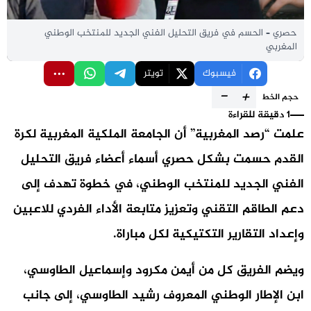
حصري – الحسم في فريق التحليل الفني الجديد للمنتخب الوطني
المغربي
فيسبوك
تويتر
-
+
حجم الخط
1 دقيقة للقراءة
علمت “رصد المغربية” أن الجامعة الملكية المغربية لكرة
القدم حسمت بشكل حصري أسماء أعضاء
فريق التحليل
الفني الجديد
للمنتخب الوطني، في خطوة تهدف إلى
دعم الطاقم التقني وتعزيز متابعة الأداء الفردي للاعبين
وإعداد التقارير التكتيكية لكل مباراة.
ويضم الفريق كل من
أيمن مكرود
و
إسماعيل الطاوسي
،
ابن الإطار الوطني المعروف رشيد الطاوسي، إلى جانب