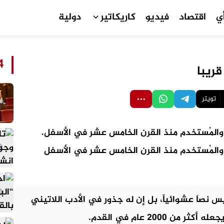
ي
اقتصاد
فيديو
كاريكاتير
دولية
24
ريبا
تويتر
المُستخدم منذ القرن الخامس عشر في الأسفل.
والمُستخدم منذ القرن الخامس عشر في الأسفل
يس نصاَ عشوائياً، بل إن له جذور في الأدب اللاتيني