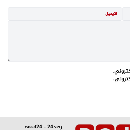
كتروني.
كتروني.
رصد24 – rassd24