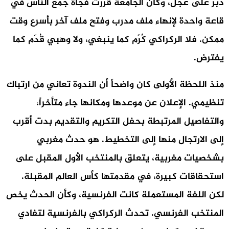
دُبّر على عجل، وكأن الجامعة قررت فجأة جمع الناس في
قاعة واحدة لإنهاء ملف مدرب وفتح ملف آخر بأسرع وقت
ممكن. فلا الركراكي كُرّم كما ينبغي، ولا وهبي قُدّم كما
يفترض.
منذ اللحظة الأولى كان واضحاً أن الندوة تعاني من ارتباك
تنظيمي. الإعلان عن موعدها ومكانها جاء متأخراً،
والتفاصيل المرتبطة بحفل التكريم والتقديم بدت أقرب
إلى الارتجال منها إلى التخطيط. هو حدث مغربي
بشخصيات مغربية، يتعلق بالمنتخب الأول المقبل على
استحقاقات كبيرة، في مقدمتها كأس العالم المقبلة.
لكن اللغة المستعملة كانت الفرنسية، وكأن الحدث يخص
المنتخب الفرنسي. تحدث الركراكي بالفرنسية لتفادي