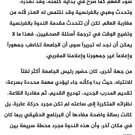
سوء الفهم كما صرح في بداية كلمته، وقد نعذره،
وتحدث وهبي بالفرنسية وقد نلتمس له العذر لأنه من
مغاربة العالم. لكن أن تتحدث مقدمة الندوة بالفرنسية
وتضيع الوقت في ترجمة أسئلة الصحفيين، فهذا ما لا
يمكن أن نجد له تبريراً سوى أن الجامعة تخاطب جمهوراً
وإعلاماً غير جمهورنا وإعلامنا المغربي.
من جهة أخرى، كان حضور رئيس الجامعة أكثر لفتاً
للانتباه، حيث بدا وكأنه جاء ليؤدي مهمة محددة بسرعة:
تقديم المدرب الجديد، توديع القديم، ثم مغادرة القاعة.
نظراته المتكررة إلى ساعته لم تكن مجرد حركة عابرة، بل
كانت رسالة واضحة مفادها أن البرنامج الحقيقي ربما كان
في مكان آخر، وأن هذه الندوة مجرد محطة سريعة بين