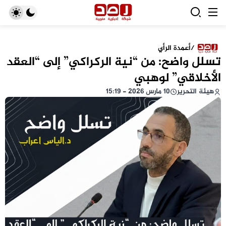
/
أعمدة الرأي
تسلل واضح: من “نية الركراكي” إلى “العقد
الأخلاقي” لوهبي
هيئة التحرير
10 مارس 2026 - 15:19