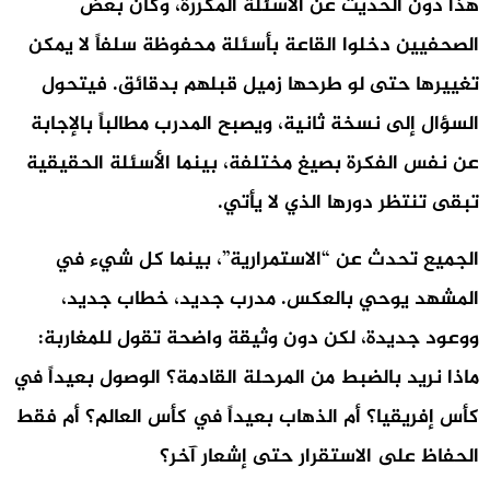
هذا دون الحديث عن الأسئلة المكررة، وكأن بعض
الصحفيين دخلوا القاعة بأسئلة محفوظة سلفاً لا يمكن
تغييرها حتى لو طرحها زميل قبلهم بدقائق. فيتحول
السؤال إلى نسخة ثانية، ويصبح المدرب مطالباً بالإجابة
عن نفس الفكرة بصيغ مختلفة، بينما الأسئلة الحقيقية
تبقى تنتظر دورها الذي لا يأتي.
الجميع تحدث عن “الاستمرارية”، بينما كل شيء في
المشهد يوحي بالعكس. مدرب جديد، خطاب جديد،
ووعود جديدة، لكن دون وثيقة واضحة تقول للمغاربة:
ماذا نريد بالضبط من المرحلة القادمة؟ الوصول بعيداً في
كأس إفريقيا؟ أم الذهاب بعيداً في كأس العالم؟ أم فقط
الحفاظ على الاستقرار حتى إشعار آخر؟