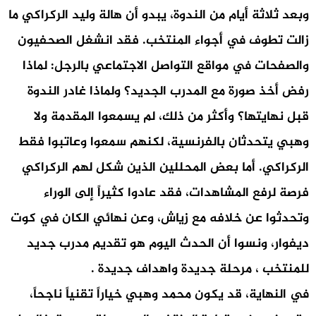
وبعد ثلاثة أيام من الندوة، يبدو أن هالة وليد الركراكي ما
زالت تطوف في أجواء المنتخب. فقد انشغل الصحفيون
والصفحات في مواقع التواصل الاجتماعي بالرجل: لماذا
رفض أخذ صورة مع المدرب الجديد؟ ولماذا غادر الندوة
قبل نهايتها؟ وأكثر من ذلك، لم يسمعوا المقدمة ولا
وهبي يتحدثان بالفرنسية، لكنهم سمعوا وعاتبوا فقط
الركراكي. أما بعض المحللين الذين شكل لهم الركراكي
فرصة لرفع المشاهدات، فقد عادوا كثيراً إلى الوراء
وتحدثوا عن خلافه مع زياش، وعن نهائي الكان في كوت
ديفوار، ونسوا أن الحدث اليوم هو تقديم مدرب جديد
للمنتخب ، مرحلة جديدة واهداف جديدة .
في النهاية، قد يكون محمد وهبي خياراً تقنياً ناجحاً،