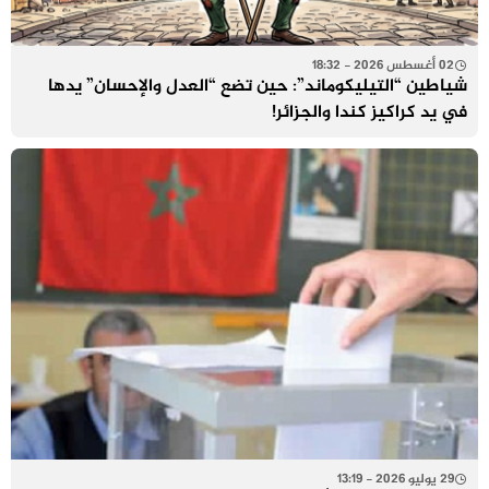
02 أغسطس 2026 - 18:32
شياطين “التيليكوماند”: حين تضع “العدل والإحسان” يدها
في يد كراكيز كندا والجزائر!
29 يوليو 2026 - 13:19