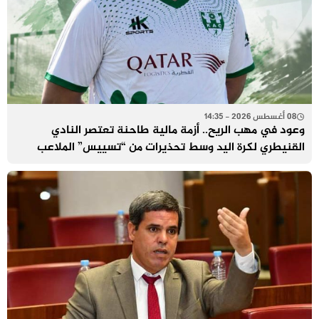
08 أغسطس 2026 - 14:35
وعود في مهب الريح.. أزمة مالية طاحنة تعتصر النادي
القنيطري لكرة اليد وسط تحذيرات من “تسييس” الملاعب