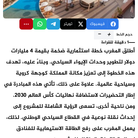
فيسبوك
تويتر
-
+
حجم الخط
1 دقيقة للقراءة
أطلق المغرب خطة استثمارية ضخمة بقيمة 4 مليارات
دولار لتطوير وحدات الإيواء السياحي.
وبناءً عليه
، تهدف
هذه الخطوة إلى تعزيز مكانة المملكة كوجهة كروية
وسياحية عالمية.
علاوة على ذلك
، تأتي هذه المبادرة في
إطار التحضيرات لاستضافة نهائيات كأس العالم 2030.
ومن ناحية أخرى
، تسعى الرؤية الشاملة للمشروع إلى
إحداث نقلة نوعية في القطاع السياحي الوطني.
لذلك
،
يعمل المغرب على رفع الطاقة الاستيعابية للفنادق