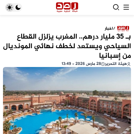
/
اخبار
بـ 35 مليار درهم.. المغرب يزلزل القطاع
السياحي ويستعد لخطف نهائي المونديال
من إسبانيا
هيئة التحرير
28 مارس 2026 - 13:49