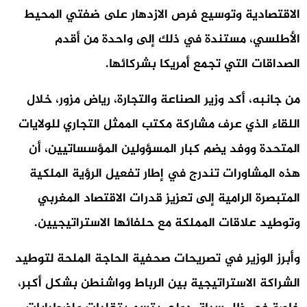
الاقتصادية وتوسيع فرص الازدهار على ضفتي المحيط
الأطلسي، مستندة في ذلك إلى واحدة من أقدم
الصداقات التي تجمع أمريكا بشركائها.
من جانبه، أكد وزير الصناعة والتجارة، رياض مزور، خلال
اللقاء الذي عرف مشاركة مكتب الممثل التجاري للولايات
المتحدة ووفد يضم كبار المسؤولين المؤسساتيين، أن
هذه المشاورات تندرج في إطار تفعيل الرؤية الملكية
المتبصرة الرامية إلى تعزيز قدرات الاقتصاد المغربي
وتوطيد علاقات المملكة مع حلفائها الاستراتيجيين.
وأبرز الوزير في تصريحات صحفية الحاجة الملحة لتوطيد
الشراكة الاستراتيجية بين الرباط وواشنطن بشكل أكبر،