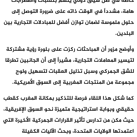
خاصة في ظل سياق دولي يتسم بتقلبات واضطرابات
هامة، مشدداً في الوقت ذاته على ضرورة التوصل إلى
حلول ملموسة لضمان توازن أفضل للمبادلات التجارية بين
البلدين.
وأوضح مزور أن المباحثات ركزت على بلورة رؤية مشتركة
لتيسير المعاملات التجارية، مشيراً إلى أن الجانبين تطرقا
للشق الجمركي وسبل تذليل العقبات لتسهيل ولوج
مجموعة من المنتجات المغربية إلى السوق الأمريكية.
كما شكل هذا اللقاء فرصة للتذكير بمكانة المغرب كقطب
حقيقي وبوابة استراتيجية متميزة نحو السوق الإفريقية،
حيث مكن من تدارس تأثير القرارات الجمركية الأخيرة التي
اعتمدتها الولايات المتحدة، وبحث الآليات الكفيلة