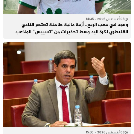
08 أغسطس 2026 - 14:35
وعود في مهب الريح.. أزمة مالية طاحنة تعتصر النادي
القنيطري لكرة اليد وسط تحذيرات من “تسييس” الملاعب
06 أغسطس 2026 - 15:30