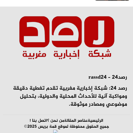
رصد24 – rassd24
رصد 24: شبكة إخبارية مغربية تقدم تغطية دقيقة
ومواكبة آنية للأحداث المحلية والدولية، بتحليل
موضوعي ومصادر موثوقة.
الرئيسية
عناصر المقالة
من نحن ؟
اتصل بنا !
جميع الحقوق محفوظة لموقع قمة بريس 2025©