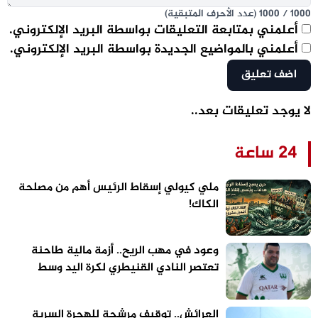
1000
/
1000
(عدد الأحرف المتبقية)
أعلمني بمتابعة التعليقات بواسطة البريد الإلكتروني.
أعلمني بالمواضيع الجديدة بواسطة البريد الإلكتروني.
لا يوجد تعليقات بعد..
24 ساعة
ملي كيولي إسقاط الرئيس أهم من مصلحة
الكاك!
وعود في مهب الريح.. أزمة مالية طاحنة
تعتصر النادي القنيطري لكرة اليد وسط
تحذيرات من “تسييس” الملاعب
العرائش.. توقيف مرشحة للهجرة السرية