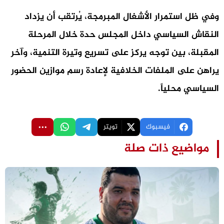
وفي ظل استمرار الأشغال المبرمجة، يُرتقب أن يزداد
النقاش السياسي داخل المجلس حدة خلال المرحلة
المقبلة، بين توجه يركز على تسريع وتيرة التنمية، وآخر
يراهن على الملفات الخلافية لإعادة رسم موازين الحضور
السياسي محلياً.
فيسبوك
تويتر
مواضيع ذات صلة