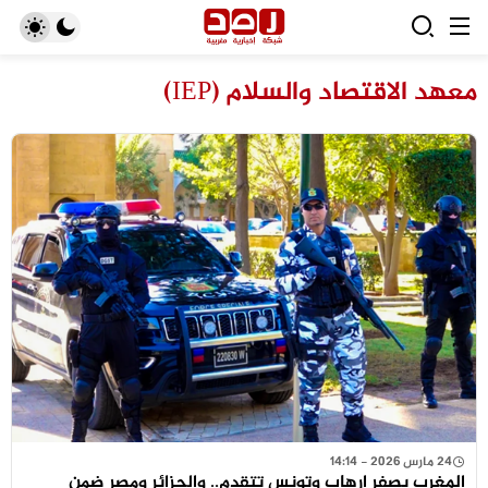
معهد الاقتصاد والسلام (IEP)
24 مارس 2026 - 14:14
المغرب بصفر إرهاب وتونس تتقدم.. والجزائر ومصر ضمن