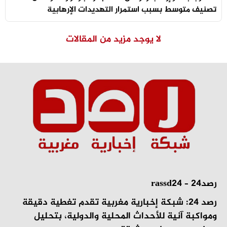
تصنيف متوسط بسبب استمرار التهديدات الإرهابية
لا يوجد مزيد من المقالات
رصد24 – rassd24
رصد 24: شبكة إخبارية مغربية تقدم تغطية دقيقة
ومواكبة آنية للأحداث المحلية والدولية، بتحليل