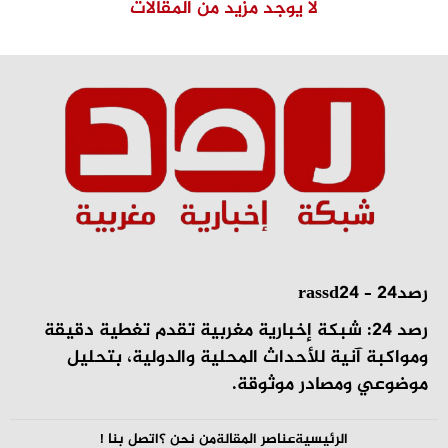
لا يوجد مزيد من المقالات
رصد24 – rassd24
رصد 24: شبكة إخبارية مغربية تقدم تغطية دقيقة
ومواكبة آنية للأحداث المحلية والدولية، بتحليل
موضوعي ومصادر موثوقة.
الرئيسية
عناصر المقالة
من نحن ؟
اتصل بنا !