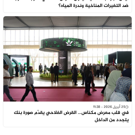
ضد التغيرات المناخية وندرة المياه؟
25 أبريل 2026 - 11:38
في قلب معرض مكناس… القرض الفلاحي يقدّم صورة بنك
يتجدد من الداخل