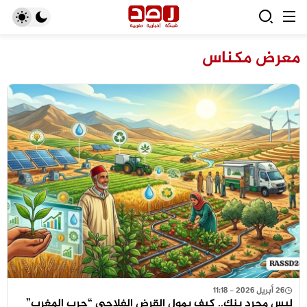
معرض مكناس
26 أبريل 2026 - 11:18
ليس مجرد بنك.. كيف يمول القرض الفلاحي “حرب المغرب”