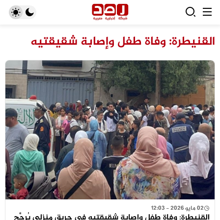
القنيطرة: وفاة طفل وإصابة شقيقتيه
02 مايو 2026 - 12:03
القنيطرة: وفاة طفل وإصابة شقيقتيه في حريق منزلي يُرجَّح