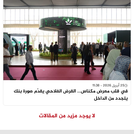
25 أبريل 2026 - 11:38
في قلب معرض مكناس… القرض الفلاحي يقدّم صورة بنك
يتجدد من الداخل
لا يوجد مزيد من المقالات