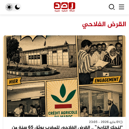
القرض الفلاحي
01 مايو 2026 - 23:05
“لنحكِ التاريخ” .. القرض الفلاحي للمغرب يوثق 65 سنة من