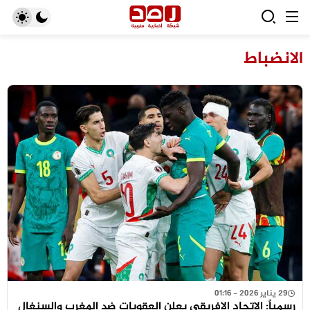
الانضباط
29 يناير 2026 - 01:16
رسمياً: الاتحاد الإفريقي يعلن العقوبات ضد المغرب والسنغال