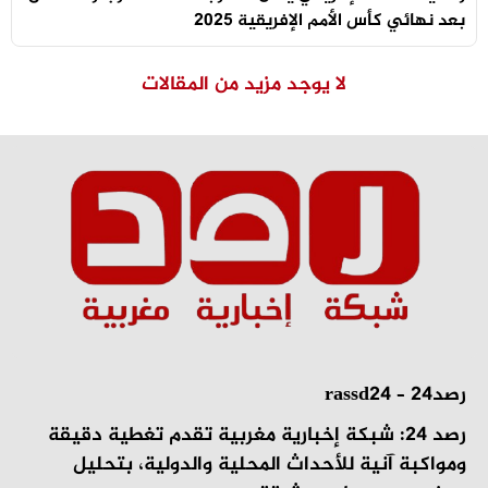
بعد نهائي كأس الأمم الإفريقية 2025
لا يوجد مزيد من المقالات
رصد24 – rassd24
رصد 24: شبكة إخبارية مغربية تقدم تغطية دقيقة
ومواكبة آنية للأحداث المحلية والدولية، بتحليل