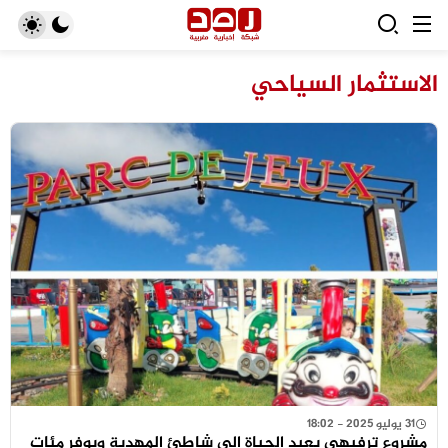
الاستثمار السياحي
31 يوليو 2025 - 18:02
مشروع ترفيهي يعيد الحياة إلى شاطئ المهدية ويوفر مئات