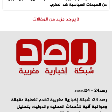
من الهجمات السياسية ضد المغرب
لا يوجد مزيد من المقالات
رصد24 – rassd24
رصد 24: شبكة إخبارية مغربية تقدم تغطية دقيقة
ومواكبة آنية للأحداث المحلية والدولية، بتحليل