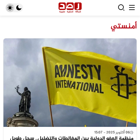
أمنستي
06 أكتوبر 2025 - 15:07
منظمة العفو الدولية بين المغالطات والتضليل.. سجل طويل