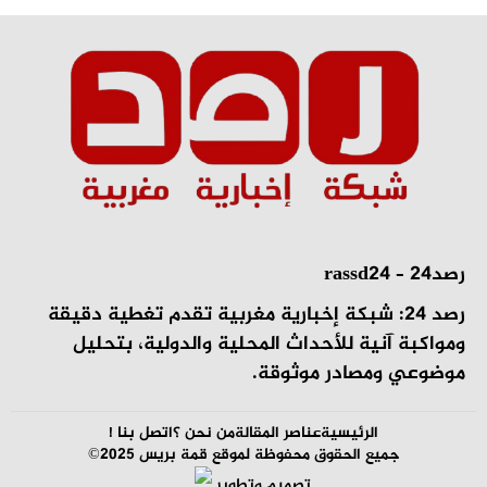
رصد24 – rassd24
رصد 24: شبكة إخبارية مغربية تقدم تغطية دقيقة
ومواكبة آنية للأحداث المحلية والدولية، بتحليل
موضوعي ومصادر موثوقة.
الرئيسية
عناصر المقالة
من نحن ؟
اتصل بنا !
جميع الحقوق محفوظة لموقع قمة بريس 2025©
تصميم وتطوير