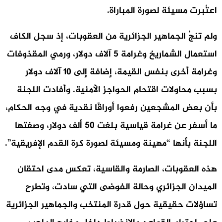
اعتُبرت مسيئة لصورة المباراة.
ولم تنجُ الجماهير الجزائرية من العقوبات، إذ سجل الكاف
استعمال الشماريخ وغرامة 5 آلاف دولار، ورمي المقذوفات
وغرامة أخرى بنفس القيمة، إضافة إلى 10 آلاف دولار
بسبب محاولات اقتحام الحواجز الأمنية. وأفادت اللجنة
بأن بعض المشجعين رفعوا أوراقًا نقدية في وجه الحكام،
ما أسفر عن غرامة قياسية بلغت 50 ألف دولار، وصفتها
اللجنة بأنها “مهينة ومسيئة لصورة كرة القدم الإفريقية”.
هذه العقوبات، الصارمة والقاسية، تعكس مدى احتقان
الميدان الجزائري وحالة الفوضى التي سادت، وتطرح
تساؤلات حقيقية حول قدرة المنتخب والجماهير الجزائرية