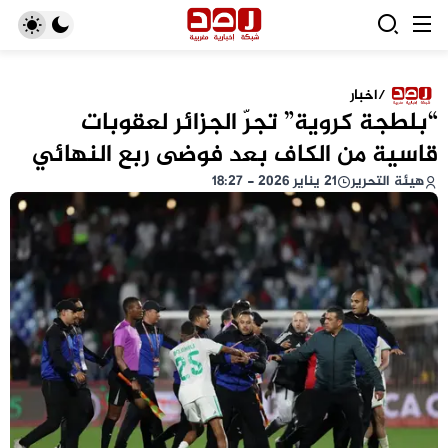
/
اخبار
“بلطجة كروية” تجرّ الجزائر لعقوبات
قاسية من الكاف بعد فوضى ربع النهائي
هيئة التحرير
21 يناير 2026 - 18:27