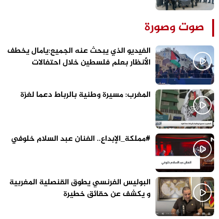
بالقنيطرة
صوت وصورة
الفيديو الذي يبحث عنه الجميع:يامال يخطف
الأنظار بعلم فلسطين خلال احتفالات
برشلونة
المغرب: مسيرة وطنية بالرباط دعما لغزة
#مملكة_الإبداع.. الفنان عبد السلام خلوفي
البوليس الفرنسي يطوق القنصلية المغربية
و يكشف عن حقائق خطيرة