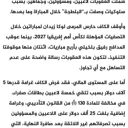
شملت العقوبات لاعبين، ومسؤولين، وجماهير، بسبب
سلوكيات وصفت بـ“البلطجة” خلال المباراة وما بعدها.
وأوقف الكاف حارس المرمى لوكا زيدان لمباراتين خلال
التصفيات المؤهلة لكأس أمم إفريقيا 2027، بينما عوقب
المدافع رفيق بلخيلي بأربع مباريات، اثنتان منها موقوفتا
التنفيذ، لتكون هذه العقوبات رسالة واضحة على عدم
التساهل مع أي تجاوز.
أما على المستوى المالي، فقد فرض الكاف غرامة قدرها 5
آلاف دولار بسبب تلقي خمسة لاعبين بطاقات صفراء،
في مخالفة للمادة 130 (أ) من القانون التأديبي، وغرامة
إضافية بلغت 25 ألف دولار على اللاعبين والمسؤولين
بسبب تصرفاتهم غير اللائقة بعد صافرة النهاية، التي