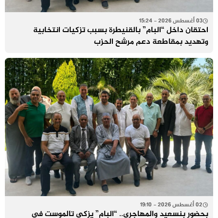
03 أغسطس 2026 - 15:24
احتقان داخل “البام” بالقنيطرة بسبب تزكيات انتخابية
وتهديد بمقاطعة دعم مرشح الحزب
02 أغسطس 2026 - 19:10
بحضور بنسعيد والمهاجري.. “البام” يزكي تالموست في