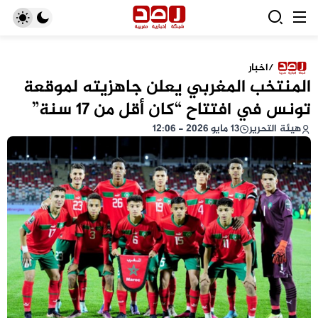
/
اخبار
المنتخب المغربي يعلن جاهزيته لموقعة
تونس في افتتاح “كان أقل من 17 سنة”
هيئة التحرير
13 مايو 2026 - 12:06