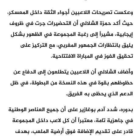
وعكست تصريحات اللاعبين أجواء الثقة داخل المعسكر،
حيث أكد حمزة الشلالي أن التحضيرات جرت في ظروف
إيجابية، مشيراً إلى رغبة المجموعة في الظهور بشكل
يليق بانتظارات الجمهور المغربي، مع التركيز على
تحقيق الفوز في المباراة الافتتاحية.
وأضاف الشلالي أن اللاعبين يتطلعون إلى الدفاع عن
حظوظهم بقوة في هذه النسخة من البطولة، في ظل
الدعم الذي يحظى به الفريق.
بدوره، شدد آدم بوغازير على أن جميع العناصر الوطنية
في جاهزية تامة، معتبراً أن كل لاعب داخل المجموعة
قادر على تقديم الإضافة فوق أرضية الملعب، بهدف