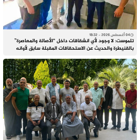
04 أغسطس 2026 - 18:32
تلموست: لا وجود لأي انشقاقات داخل “الأصالة والمعاصرة”
بالقنيطرة والحديث عن الاستحقاقات المقبلة سابق لأوانه