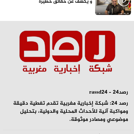
و يكشف عن حقائق خطيرة
رصد24 – rassd24
رصد 24: شبكة إخبارية مغربية تقدم تغطية دقيقة
ومواكبة آنية للأحداث المحلية والدولية، بتحليل
موضوعي ومصادر موثوقة.