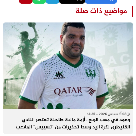
مواضيع ذات صلة
08 أغسطس 2026 - 14:35
وعود في مهب الريح.. أزمة مالية طاحنة تعتصر النادي
القنيطري لكرة اليد وسط تحذيرات من “تسييس” الملاعب