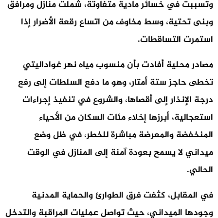
وتسببت في خسائر مادية متفاوتة، شملت منازل ومرافق
وبنى تحتية، وسط مخاوف من اتساع رقعة الأضرار إذا
استمرت التساقطات.
مصادر محلية أفادت بأن منسوب مياه نهر غواداليتي
تخطى حاجز ستة أمتار، وهو ما دفع السلطات إلى رفع
درجة الإنذار إلى أقصاها، والشروع في تنفيذ إجراءات
استعجالية، أبرزها إخلاء مئات السكان من الأحياء
المنخفضة والمعرضة مباشرة للخطر، في ظل وضع
ميداني لا يسمح بعودة آمنة إلى المنازل في الوقت
الحالي.
في المقابل، كثفت فرق الطوارئ والحماية المدنية
وجودها الميداني، حيث تواصل عمليات المراقبة والتدخل