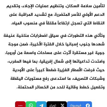
لتأمين سلامة السكان، وتنظيم عمليات الإجلاء، وتقديم
الدعم الأولي للأسر المتضررة، مع تشديد المراقبة على
النقاط التي تسجل ارتفاعاً مقلقاً في منسوب المياه.
وتأتي هذه التطورات في سياق اضطرابات مناخية عنيفة
شهدها جنوب إسبانيا خلال الفترة الأخيرة، ضمن موجة
جوية غير مستقرة أثرت على مساحات واسعة من أوروبا،
وامتدت تداعياتها إلى شمال إفريقيا، بما فيها المغرب،
حيث فرضت الأمطار الغزيرة ضغطاً كبيراً على الأودية
وشبكات التصريف، ما استدعى رفع مستويات اليقظة
وتفعيل خطط وقائية للحد من الخسائر المحتملة.
فيسبوك
تويتر