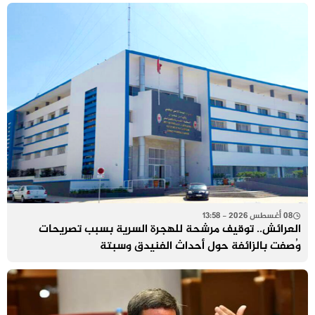
08 أغسطس 2026 - 13:58
العرائش.. توقيف مرشحة للهجرة السرية بسبب تصريحات
وُصفت بالزائفة حول أحداث الفنيدق وسبتة