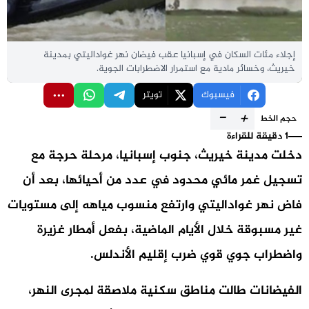
إجلاء مئات السكان في إسبانيا عقب فيضان نهر غواداليتي بمدينة
خيريث، وخسائر مادية مع استمرار الاضطرابات الجوية.
فيسبوك
تويتر
-
+
حجم الخط
1 دقيقة للقراءة
دخلت مدينة خيريث، جنوب إسبانيا، مرحلة حرجة مع
تسجيل غمر مائي محدود في عدد من أحيائها، بعد أن
فاض نهر غواداليتي وارتفع منسوب مياهه إلى مستويات
غير مسبوقة خلال الأيام الماضية، بفعل أمطار غزيرة
واضطراب جوي قوي ضرب إقليم الأندلس.
الفيضانات طالت مناطق سكنية ملاصقة لمجرى النهر،